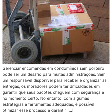
Gerenciar encomendas em condomínios sem porteiro
pode ser um desafio para muitas administrações. Sem
um responsável disponível para receber e organizar as
entregas, os moradores podem ter dificuldades em
garantir que seus pacotes cheguem com segurança e
no momento certo. No entanto, com algumas
estratégias e ferramentas adequadas, é possível
otimizar esse processo e garantir […]