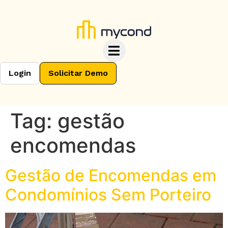
Login
Solicitar Demo
Tag:
gestão
encomendas
Gestão de Encomendas em
Condomínios Sem Porteiro