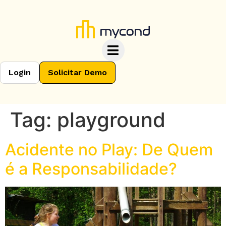
Login
Solicitar Demo
Tag:
playground
Acidente no Play: De Quem
é a Responsabilidade?