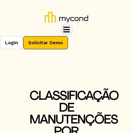
Login
Solicitar Demo
CLASSIFICAÇÃO
DE
MANUTENÇÕES
POR