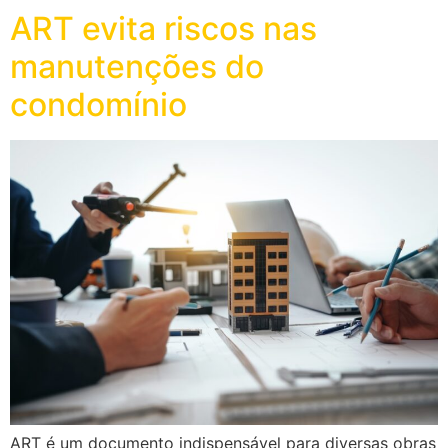
ART evita riscos nas
manutenções do
condomínio
ART é um documento indispensável para diversas obras