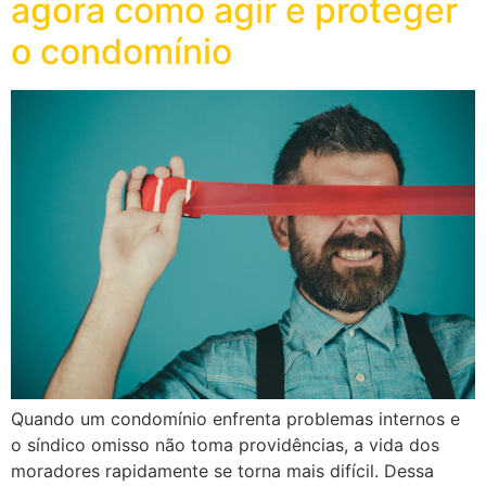
agora como agir e proteger
o condomínio
Quando um condomínio enfrenta problemas internos e
o síndico omisso não toma providências, a vida dos
moradores rapidamente se torna mais difícil. Dessa