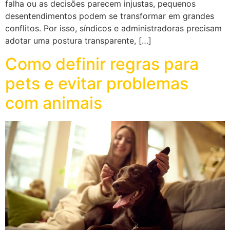
falha ou as decisões parecem injustas, pequenos
desentendimentos podem se transformar em grandes
conflitos. Por isso, síndicos e administradoras precisam
adotar uma postura transparente, […]
Como definir regras para
pets e evitar problemas
com animais