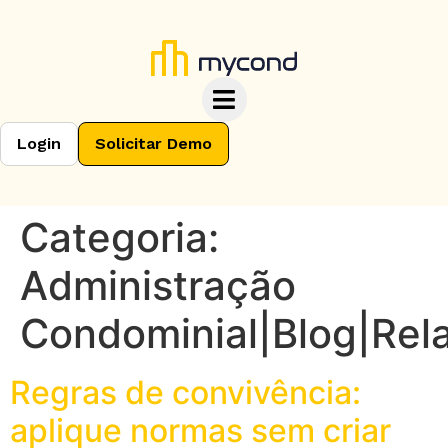
Login
Solicitar Demo
Categoria:
Administração
Condominial|Blog|Rel
Regras de convivência:
aplique normas sem criar