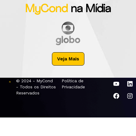
MyCond
na Mídia
Veja Mais
© 2024 - MyCond
Política de
- Todos os Direitos
Privacidade
Reservados