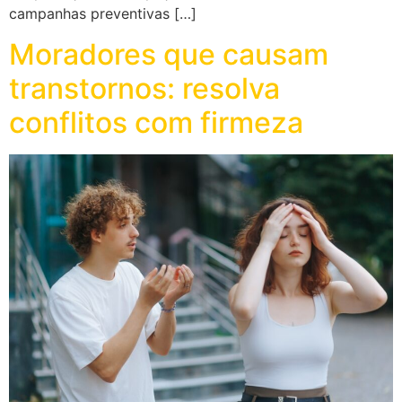
campanhas preventivas […]
Moradores que causam
transtornos: resolva
conflitos com firmeza