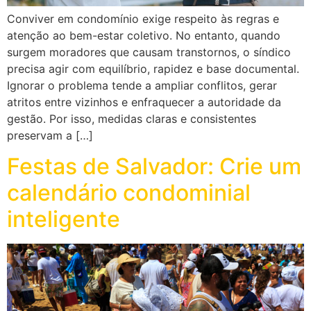
Conviver em condomínio exige respeito às regras e
atenção ao bem-estar coletivo. No entanto, quando
surgem moradores que causam transtornos, o síndico
precisa agir com equilíbrio, rapidez e base documental.
Ignorar o problema tende a ampliar conflitos, gerar
atritos entre vizinhos e enfraquecer a autoridade da
gestão. Por isso, medidas claras e consistentes
preservam a […]
Festas de Salvador: Crie um
calendário condominial
inteligente