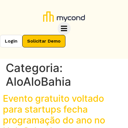
Login
Solicitar Demo
Categoria:
AloAloBahia
Evento gratuito voltado
para startups fecha
programação do ano no