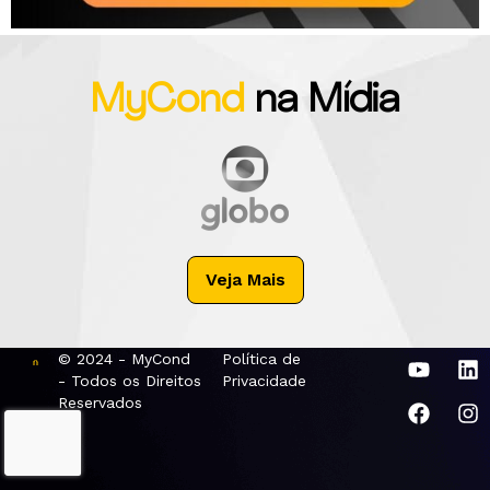
MyCond
na Mídia
Veja Mais
© 2024 - MyCond
Política de
- Todos os Direitos
Privacidade
Reservados