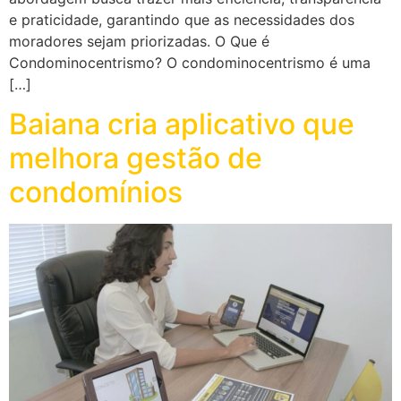
e praticidade, garantindo que as necessidades dos
moradores sejam priorizadas. O Que é
Condominocentrismo? O condominocentrismo é uma
[…]
Baiana cria aplicativo que
melhora gestão de
condomínios