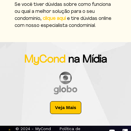
Se você tiver dúvidas sobre como funciona
ou qual a melhor solução para o seu
condomínio,
clique aqui
e tire dúvidas online
com nosso especialista condominial.
MyCond
na Mídia
Veja Mais
© 2024 - MyCond
Política de