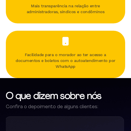
Mais transparência na relação entre
administradoras, síndicos e condôminos
Facilidade para o morador ao ter acesso a
documentos e boletos com o autoatendimento por
WhatsApp
O que dizem sobre nós
Confira o depoimento de alguns clientes: