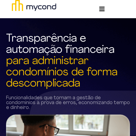
Transparência e
automação financeira
para administrar
condomínios de forma
descomplicada
Funcionalidades que tornam a gestão de
condomínios à prova de erros, economizando tempo
e dinheiro.