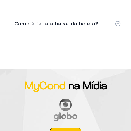
Como é feita a baixa do boleto?
MyCond
na Mídia