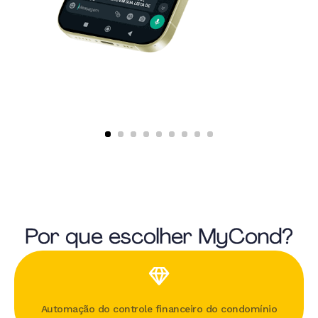
Por que escolher MyCond?
Automação do controle financeiro do condomínio