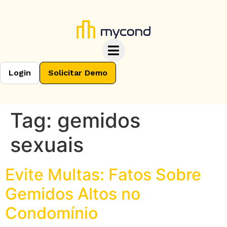
Login
Solicitar Demo
Tag:
gemidos
sexuais
Evite Multas: Fatos Sobre
Gemidos Altos no
Condomínio