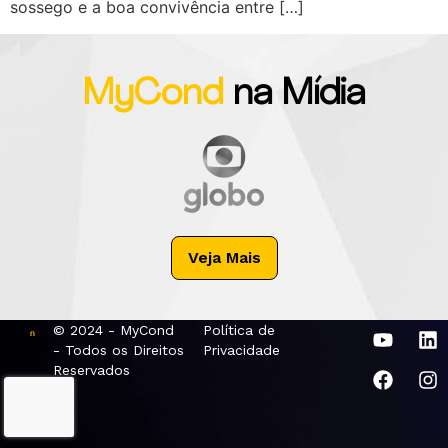
sossego e a boa convivência entre […]
MyCond
na Mídia
Veja Mais
© 2024 - MyCond
Política de
- Todos os Direitos
Privacidade
Reservados