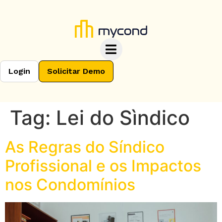
Login
Solicitar Demo
Tag:
Lei do Sìndico
As Regras do Síndico
Profissional e os Impactos
nos Condomínios