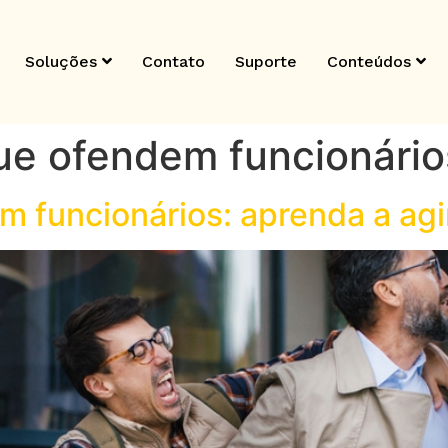
Soluções
Contato
Suporte
Conteúdos
ue ofendem funcionário
 funcionários: aprenda a agir