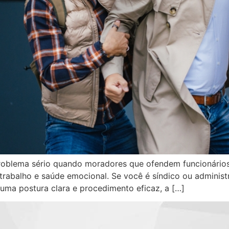
roblema sério quando moradores que ofendem funcionário
trabalho e saúde emocional. Se você é síndico ou adminis
uma postura clara e procedimento eficaz, a […]