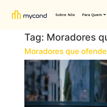
Sobre Nós
Para Quem
Tag:
Moradores q
Moradores que ofendem