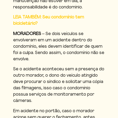
manutenção não estiver em dia, a
responsabilidade é do condomínio.
LEIA TAMBÉM: Seu condomínio tem
bicicletário?
MORADORES
– Se dois veículos se
envolveram em um acidente dentro do
condomínio, eles devem identificar de quem
foi a culpa. Sendo assim, o condomínio não se
envolve.
Se o acidente aconteceu sem a presença do
outro morador, o dono do veículo atingido
deve procurar o síndico e solicitar uma cópia
das filmagens, isso caso o condomínio
possua serviços de monitoramento por
câmeras.
Em acidente no portão, caso o morador
acione sem querer o fechamento, antes