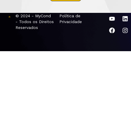
© 2024 - MyCond
Política de
- Todos os Direitos
Privacidade
Reservados