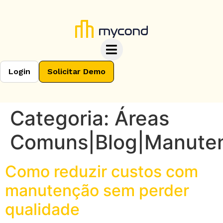
Login
Solicitar Demo
Categoria:
Áreas
Comuns|Blog|Manute
Como reduzir custos com
manutenção sem perder
qualidade