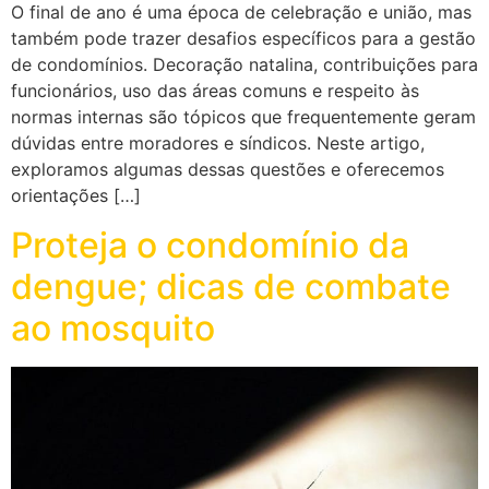
O final de ano é uma época de celebração e união, mas
também pode trazer desafios específicos para a gestão
de condomínios. Decoração natalina, contribuições para
funcionários, uso das áreas comuns e respeito às
normas internas são tópicos que frequentemente geram
dúvidas entre moradores e síndicos. Neste artigo,
exploramos algumas dessas questões e oferecemos
orientações […]
Proteja o condomínio da
dengue; dicas de combate
ao mosquito