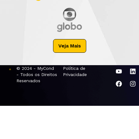
Veja Mais
© 2024 - MyCond
Política de
- Todos os Direitos
Privacidade
Reservados