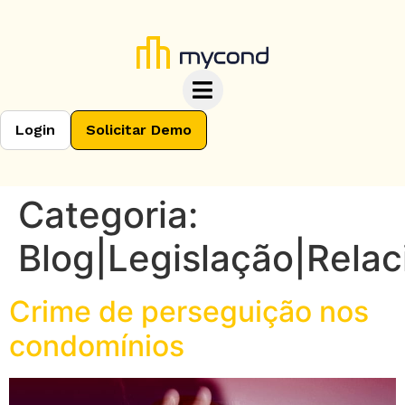
Login
Solicitar Demo
Categoria:
Blog|Legislação|Rela
Crime de perseguição nos
condomínios