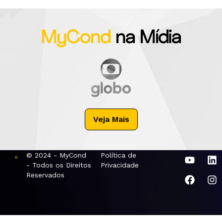
MyCond
na Mídia
Veja Mais
© 2024 - MyCond
Política de
- Todos os Direitos
Privacidade
Reservados