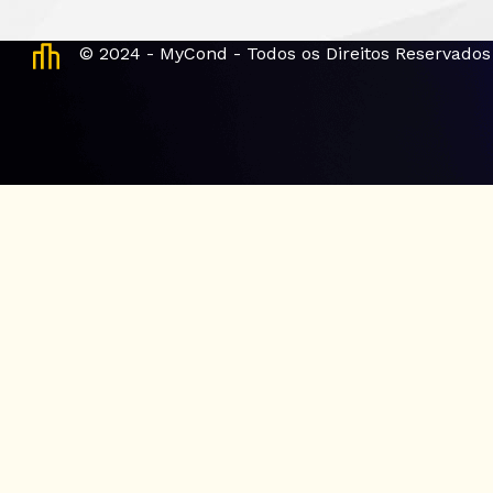
© 2024 - MyCond - Todos os Direitos Reservados