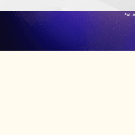
Polít