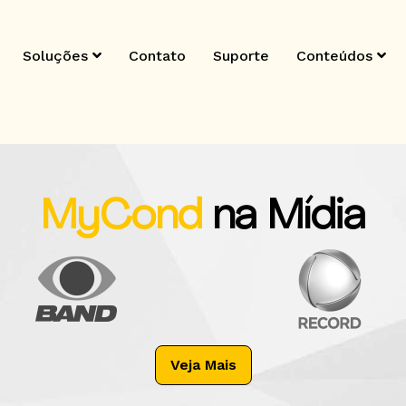
Soluções
Contato
Suporte
Conteúdos
MyCond
na Mídia
Veja Mais