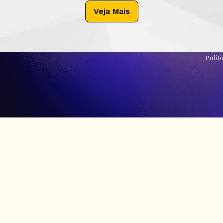
Veja Mais
Polít