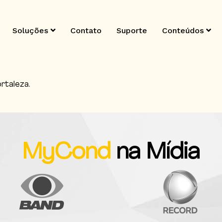
Soluções
Contato
Suporte
Conteúdos
rtaleza.
MyCond
na Mídia