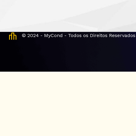
© 2024 - MyCond - Todos os Direitos Reservados