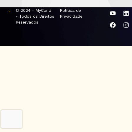
© 2024 - MyCond
Política de
- Todos os Direitos
Privacidade
Reservados