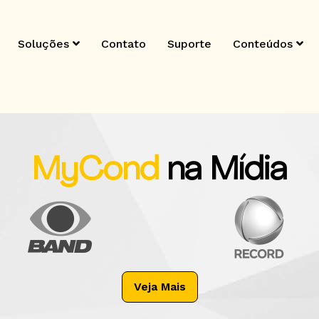
Soluções
Contato
Suporte
Conteúdos
MyCond
na Mídia
Veja Mais