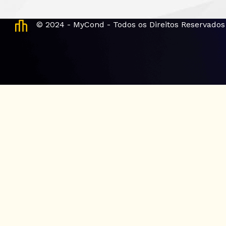
© 2024 - MyCond - Todos os Direitos Reservados