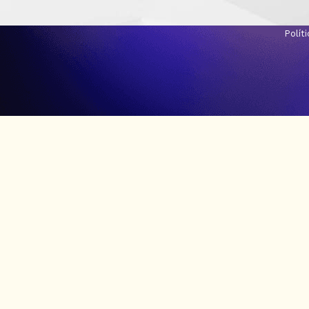
Polít