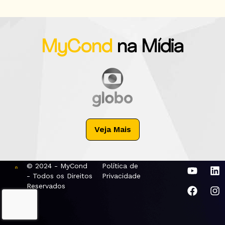
MyCond
na Mídia
Veja Mais
© 2024 - MyCond
Política de
- Todos os Direitos
Privacidade
Reservados