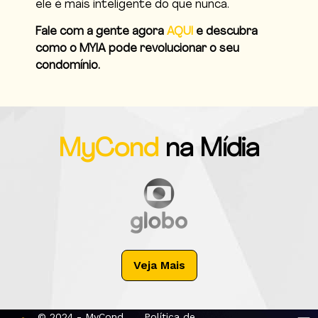
ele é mais inteligente do que nunca.
Fale com a gente agora
AQUI
e descubra
como o MYIA pode revolucionar o seu
condomínio.
MyCond
na Mídia
Veja Mais
© 2024 - MyCond
Política de