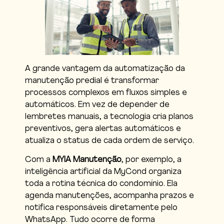
A grande vantagem da automatização da
manutenção predial é transformar
processos complexos em fluxos simples e
automáticos. Em vez de depender de
lembretes manuais, a tecnologia cria planos
preventivos, gera alertas automáticos e
atualiza o status de cada ordem de serviço.
Com a
MYIA Manutenção
, por exemplo, a
inteligência artificial da MyCond organiza
toda a rotina técnica do condomínio. Ela
agenda manutenções, acompanha prazos e
notifica responsáveis diretamente pelo
WhatsApp. Tudo ocorre de forma