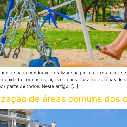
e de cada condômino realizar sua parte corretamente e o
omar cuidado com os espaços comuns. Durante as férias de 
or parte de todos. Neste artigo, […]
ilização de áreas comuns dos