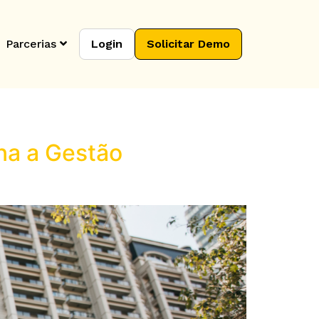
Parcerias
Login
Solicitar Demo
na a Gestão