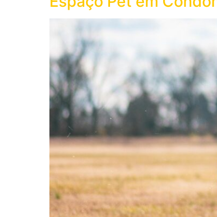
Espaço Pet em Condom