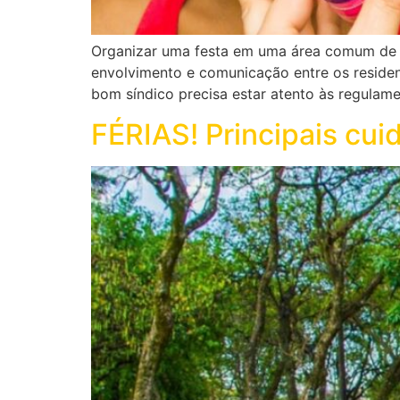
Organizar uma festa em uma área comum de c
envolvimento e comunicação entre os reside
bom síndico precisa estar atento às regulame
FÉRIAS! Principais cu