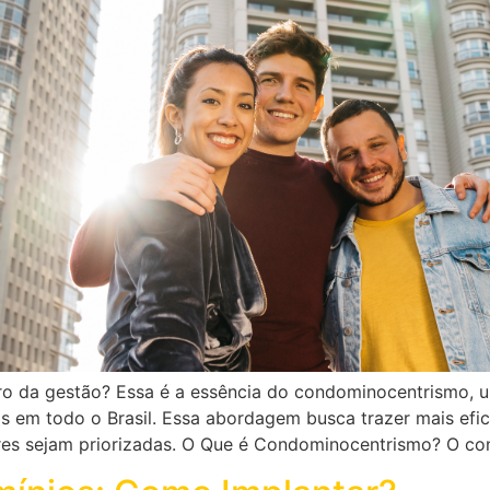
tro da gestão? Essa é a essência do condominocentrismo,
em todo o Brasil. Essa abordagem busca trazer mais eficiê
res sejam priorizadas. O Que é Condominocentrismo? O c