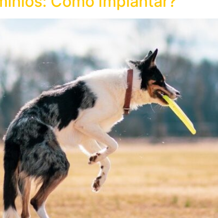
ínios: Como Implantar?