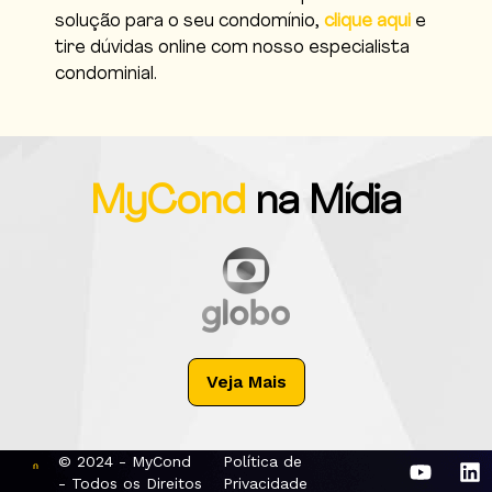
solução para o seu condomínio,
clique aqui
e
tire dúvidas online com nosso especialista
condominial.
MyCond
na Mídia
Veja Mais
© 2024 - MyCond
Política de
- Todos os Direitos
Privacidade