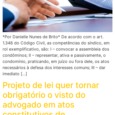
*Por Danielle Nunes de Brito* De acordo com o art.
1.348 do Código Civil, as competências do síndico, em
rol exemplificativo, são: I – convocar a assembleia dos
condôminos; II – representar, ativa e passivamente, o
condomínio, praticando, em juízo ou fora dele, os atos
necessários à defesa dos interesses comuns; III – dar
imediato […]
Projeto de lei quer tornar
obrigatório o visto do
advogado em atos
constitutivos de