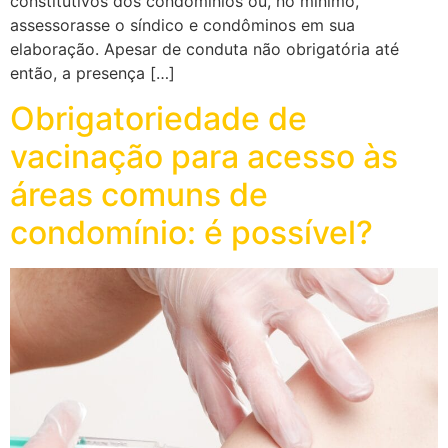
constitutivos dos condomínios ou, no mínimo,
assessorasse o síndico e condôminos em sua
elaboração. Apesar de conduta não obrigatória até
então, a presença […]
Obrigatoriedade de
vacinação para acesso às
áreas comuns de
condomínio: é possível?