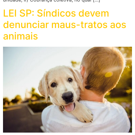
LEI SP: Síndicos devem
denunciar maus-tratos aos
animais