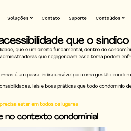
Soluções
Contato
Suporte
Conteúdos
acessibilidade que o síndic
dade, que é um direito fundamental, dentro do condomínio
e administradoras que negligenciam esse tema podem en
normas é um passo indispensável para uma gestão condomi
onsabilidades, leis e boas práticas que todo condomínio d
 precisa estar em todos os lugares
de no contexto condominial