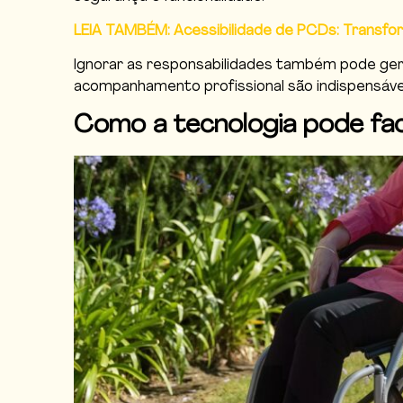
LEIA TAMBÉM: Acessibilidade de PCDs: Transf
Ignorar as responsabilidades também pode gera
acompanhamento profissional são indispensáve
Como a tecnologia pode fac