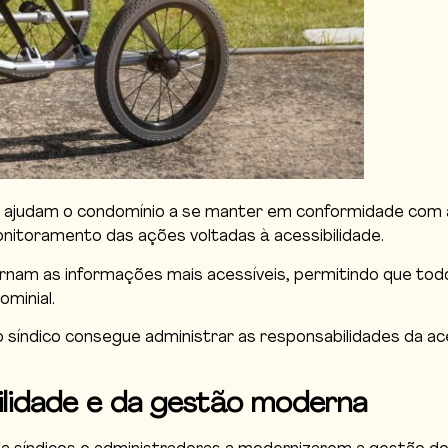
ajudam o condomínio a se manter em conformidade com as 
nitoramento das ações voltadas à acessibilidade.
rnam as informações mais acessíveis, permitindo que tod
ominial.
 síndico consegue administrar as responsabilidades da ace
bilidade e da gestão moderna