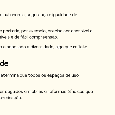
em autonomia, segurança e igualdade de
 portaria, por exemplo, precisa ser acessível a
síveis e de fácil compreensão.
o e adaptado à diversidade, algo que reflete
ade
la determina que todos os espaços de uso
ser seguidos em obras e reformas. Síndicos que
criminação.