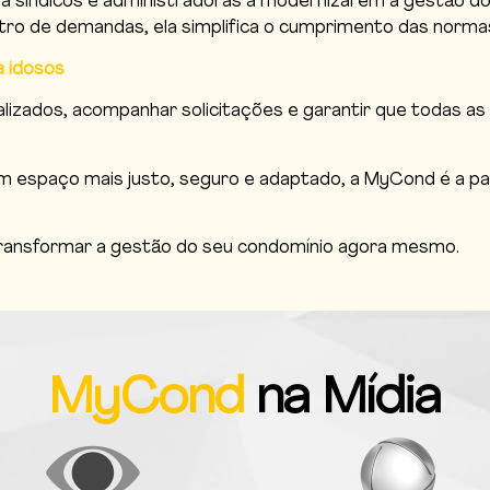
a síndicos e administradoras a modernizarem a gestão 
gistro de demandas, ela simplifica o cumprimento das norm
 idosos
alizados, acompanhar solicitações e garantir que todas as 
m espaço mais justo, seguro e adaptado, a MyCond é a pa
transformar a gestão do seu condomínio agora mesmo.
MyCond
na Mídia