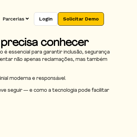
Parcerias
Login
Solicitar Demo
o precisa conhecer
 é essencial para garantir inclusão, segurança
frentar não apenas reclamações, mas também
nial moderna e responsável.
eve seguir — e como a tecnologia pode facilitar