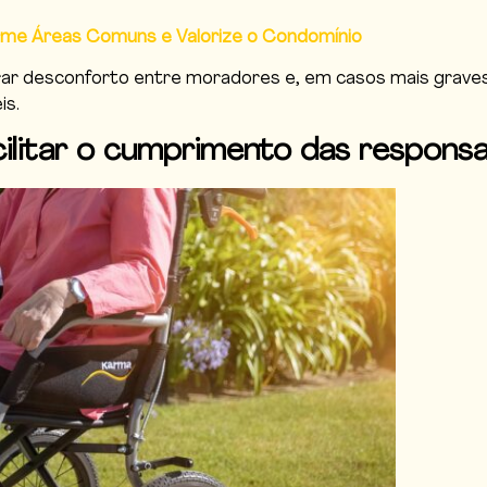
orme Áreas Comuns e Valorize o Condomínio
r desconforto entre moradores e, em casos mais graves, a
is.
ilitar o cumprimento das responsa