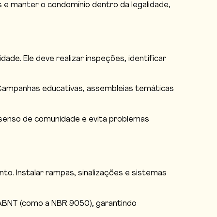
s e manter o condomínio dentro da legalidade,
ade. Ele deve realizar inspeções, identificar
. Campanhas educativas, assembleias temáticas
o senso de comunidade e evita problemas
to. Instalar rampas, sinalizações e sistemas
ABNT (como a NBR 9050), garantindo