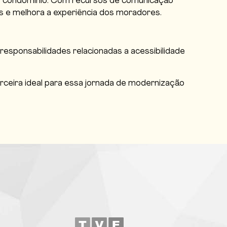
do condomínio. Com recursos de comunicação
as e melhora a experiência dos moradores.
responsabilidades relacionadas a acessibilidade
rceira ideal para essa jornada de modernização