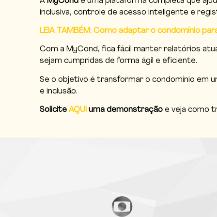
A
MyCond
é uma plataforma completa que ajud
inclusiva, controle de acesso inteligente e re
LEIA TAMBÉM: Como adaptar o condomínio para
Com a MyCond, fica fácil manter relatórios atu
sejam cumpridas de forma ágil e eficiente.
Se o objetivo é transformar o condomínio em u
e inclusão.
Solicite
AQUI
uma demonstração
e veja como 