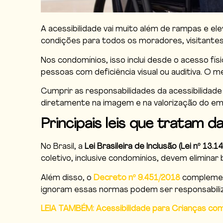
A acessibilidade vai muito além de rampas e e
condições para todos os moradores, visitantes
Nos condomínios, isso inclui desde o acesso fís
pessoas com deficiência visual ou auditiva. O m
Cumprir as responsabilidades da acessibilidade
diretamente na imagem e na valorização do e
Principais leis que tratam d
No Brasil, a
Lei Brasileira de Inclusão (Lei nº 13.
coletivo, inclusive condomínios, devem eliminar b
Além disso, o
Decreto nº 9.451/2018
complement
ignoram essas normas podem ser responsabiliza
LEIA TAMBÉM: Acessibilidade para Crianças c