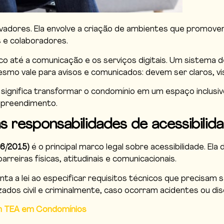
levadores. Ela envolve a criação de ambientes que promov
 e colaboradores.
ico até a comunicação e os serviços digitais. Um sistema de
esmo vale para avisos e comunicados: devem ser claros, vi
 significa transformar o condomínio em um espaço inclusiv
mpreendimento.
as responsabilidades de acessibilid
146/2015)
é o principal marco legal sobre acessibilidade. E
arreiras físicas, atitudinais e comunicacionais.
a a lei ao especificar requisitos técnicos que precisam 
dos civil e criminalmente, caso ocorram acidentes ou dis
om TEA em Condomínios