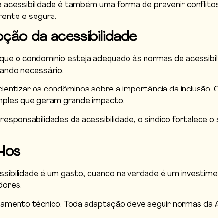
a acessibilidade é também uma forma de prevenir conflito
rente e segura.
ção da acessibilidade
r que o condomínio esteja adequado às normas de acessibilid
ando necessário.
nscientizar os condôminos sobre a importância da inclusão
mples que geram grande impacto.
responsabilidades da acessibilidade, o síndico fortalece 
los
sibilidade é um gasto, quando na verdade é um investimen
dores.
hamento técnico. Toda adaptação deve seguir normas da 