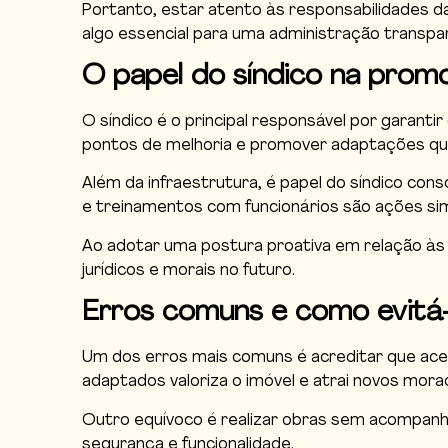
Portanto, estar atento às responsabilidades d
algo essencial para uma administração transpa
O papel do síndico na promo
O síndico é o principal responsável por garanti
pontos de melhoria e promover adaptações qu
Além da infraestrutura, é papel do síndico co
e treinamentos com funcionários são ações si
Ao adotar uma postura proativa em relação às 
jurídicos e morais no futuro.
Erros comuns e como evitá-
Um dos erros mais comuns é acreditar que aces
adaptados valoriza o imóvel e atrai novos mora
Outro equívoco é realizar obras sem acompan
segurança e funcionalidade.