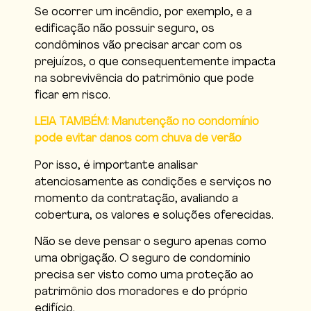
Se ocorrer um incêndio, por exemplo, e a
edificação não possuir seguro, os
condôminos vão precisar arcar com os
prejuízos, o que consequentemente impacta
na sobrevivência do patrimônio que pode
ficar em risco.
LEIA TAMBÉM: Manutenção no condomínio
pode evitar danos com chuva de verão
Por isso, é importante analisar
atenciosamente as condições e serviços no
momento da contratação, avaliando a
cobertura, os valores e soluções oferecidas.
Não se deve pensar o seguro apenas como
uma obrigação. O seguro de condomínio
precisa ser visto como uma proteção ao
patrimônio dos moradores e do próprio
edifício.