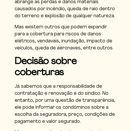
abrange as perdas e danos materiais
causados por incêndio, queda de raio dentro
do terreno e explosão de qualquer natureza.
Mas existem outros que podem expandir
para a cobertura para riscos de danos
elétricos, vendavais, inundação, impacto de
veículos, queda de aeronaves, entre outros.
Decisão sobre
coberturas
Já sabemos que a responsabilidade de
contratação e renovação é do síndico. No
entanto, por uma questão de transparência,
ele pode informar os condôminos sobre a
escolha da seguradora, preço, condições de
pagamento e valor segurado.