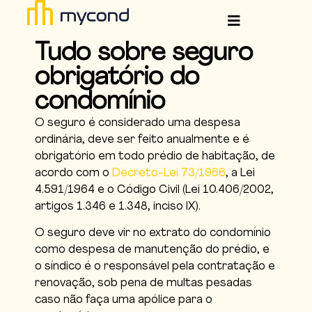
Tudo sobre seguro
obrigatório do
condomínio
O seguro é considerado uma despesa
ordinária, deve ser feito anualmente e é
obrigatório em todo prédio de habitação, de
acordo com o
Decreto-Lei 73/1966
, a Lei
4.591/1964 e o Código Civil (Lei 10.406/2002,
artigos 1.346 e 1.348, inciso IX).
O seguro deve vir no extrato do condomínio
como despesa de manutenção do prédio, e
o síndico é o responsável pela contratação e
renovação, sob pena de multas pesadas
caso não faça uma apólice para o