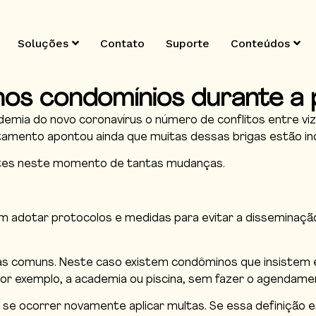
Soluções
Contato
Suporte
Conteúdos
 nos condomínios durante a
mia do novo coronavírus o número de conflitos entre viz
ntamento apontou ainda que muitas dessas brigas estão ind
ntes neste momento de tantas mudanças.
 adotar protocolos e medidas para evitar a disseminação 
reas comuns. Neste caso existem condôminos que insistem
por exemplo, a academia ou piscina, sem fazer o agendame
e se ocorrer novamente aplicar multas. Se essa definição 