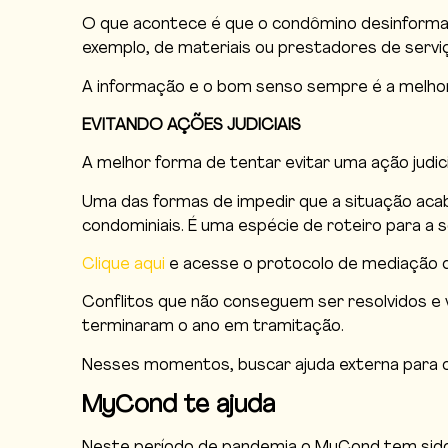
O que acontece é que o condômino desinforma
exemplo, de materiais ou prestadores de servi
A informação e o bom senso sempre é a melhor s
EVITANDO AÇÕES JUDICIAIS
A melhor forma de tentar evitar uma ação judici
Uma das formas de impedir que a situação acab
condominiais. É uma espécie de roteiro para a 
Clique aqui
e acesse o protocolo de mediação de
Conflitos que não conseguem ser resolvidos e v
terminaram o ano em tramitação.
Nesses momentos, buscar ajuda externa para o
MyCond te ajuda