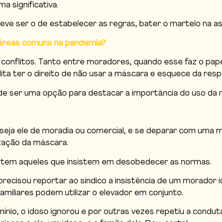
ma significativa.
eve ser o de estabelecer as regras, bater o martelo na as
 áreas comuns na pandemia?
onflitos. Tanto entre moradores, quando esse faz o papel 
dita ter o direito de não usar a máscara e esquece da resp
 ser uma opção para destacar a importância do uso da má
seja ele de moradia ou comercial, e se deparar com uma
ização da máscara.
tem aqueles que insistem em desobedecer as normas.
ecisou reportar ao síndico a insistência de um morador i
 familiares podem utilizar o elevador em conjunto.
io, o idoso ignorou e por outras vezes repetiu a condut