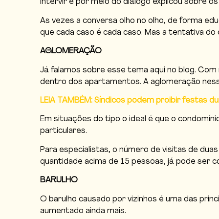
intervir e por meio do diálogo explicou sobre os 
As vezes a conversa olho no olho, de forma ed
que cada caso é cada caso. Mas a tentativa do
AGLOMERAÇÃO
Já falamos sobre esse tema aqui no blog. Com 
dentro dos apartamentos. A aglomeração nesses
LEIA TAMBÉM: Síndicos podem proibir festas d
Em situações do tipo o ideal é que o condomín
particulares.
Para especialistas, o número de visitas de duas
quantidade acima de 15 pessoas, já pode ser 
BARULHO
O barulho causado por vizinhos é uma das prin
aumentado ainda mais.