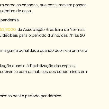
ssim como as crianças, que costumavam passar
a dentro de casa.
 pandemia.
151/2000
, da Associação Brasileira de Normas
 decibéis para o período diurno, das 7h às 20
ar alguma penalidade quando ocorre a primeira
ção quanto à flexibilização das regras
is coerente com os hábitos dos condôminos em
eformas neste período pandêmico.