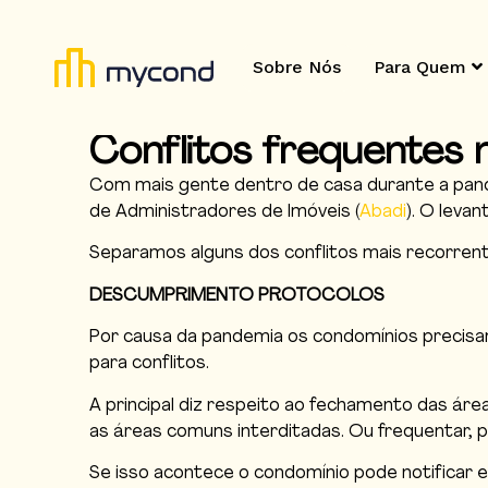
Sobre Nós
Para Quem
Conflitos frequentes
Com mais gente dentro de casa durante a pande
de Administradores de Imóveis (
Abadi
). O leva
Separamos alguns dos conflitos mais recorre
DESCUMPRIMENTO PROTOCOLOS
Por causa da pandemia os condomínios precisam
para conflitos.
A principal diz respeito ao fechamento das á
as áreas comuns interditadas. Ou frequentar, 
Se isso acontece o condomínio pode notificar 