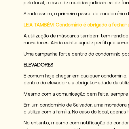
pelo local, o risco de medidas judiciais cai de for
Sendo assim, o primeiro passo do condomínio d
LEIA TAMBÉM: Condomínio é obrigado a fechar
A utilização de máscaras também tem rendido c
moradores. Ainda existe aquele perfil que acre
Uma campanha forte dentro do condomínio pode
ELEVADORES
É comum hoje chegar em qualquer condomínio, 
dentro do elevador e a obrigatoriedade da util
Mesmo com a comunicação bem feita, sempre 
Em um condomínio de Salvador, uma moradora pr
o utiliza com a família. No caso do local, apenas
No entanto, mesmo com notificação do condomín