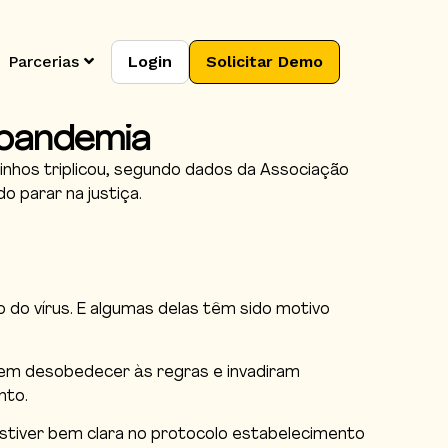
Parcerias
Login
Solicitar Demo
 pandemia
inhos triplicou, segundo dados da Associação
o parar na justiça.
do vírus. E algumas delas têm sido motivo
 em desobedecer às regras e invadiram
nto.
estiver bem clara no protocolo estabelecimento