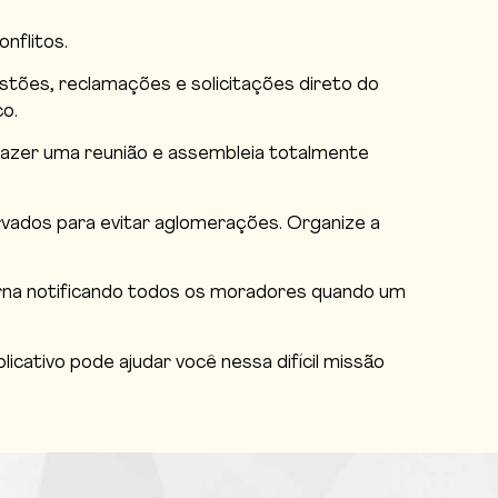
nflitos.
tões, reclamações e solicitações direto do
o.
Fazer uma reunião e assembleia totalmente
rvados para evitar aglomerações. Organize a
erna notificando todos os moradores quando um
cativo pode ajudar você nessa difícil missão