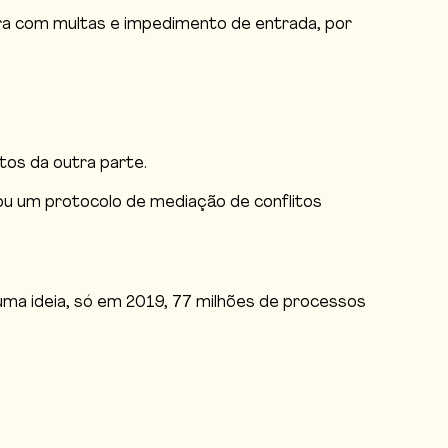
ra com multas e impedimento de entrada, por
ntos da outra parte.
ou um protocolo de mediação de conflitos
 uma ideia, só em 2019, 77 milhões de processos