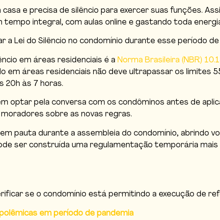
 casa e precisa de silêncio para exercer suas funções. A
 tempo integral, com aulas online e gastando toda energi
a Lei do Silêncio no condomínio durante esse período de
êncio em áreas residenciais é a
Norma Brasileira (NBR) 10.
o em áreas residenciais não deve ultrapassar os limites 55
as 20h às 7 horas.
em optar pela conversa com os condôminos antes de aplic
s moradores sobre as novas regras.
 pauta durante a assembleia do condomínio, abrindo vota
a, pode ser construída uma regulamentação temporária ma
verificar se o condomínio está permitindo a execução de r
polêmicas em período de pandemia