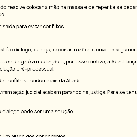
do resolve colocar a mão na massa e de repente se depa
ço.
aída para evitar conflitos.
al é o diálogo, ou seja, expor as razões e ouvir os argume
e em briga é a mediação e, por esse motivo, a Abadi lanç
solução pré-processual.
 conflitos condominiais da Abadi.
iram ação judicial acabam parando na justiça. Para se ter
 diálogo pode ser uma solução.