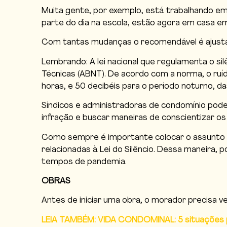
Muita gente, por exemplo, está trabalhando em
parte do dia na escola, estão agora em casa em
Com tantas mudanças o recomendável é ajustar 
Lembrando: A lei nacional que regulamenta o sil
Técnicas (ABNT). De acordo com a norma, o ruíd
horas, e 50 decibéis para o período noturno, d
Síndicos e administradoras de condomínio pod
infração e buscar maneiras de conscientizar o
Como sempre é importante colocar o assunto em
relacionadas à Lei do Silêncio. Dessa maneir
tempos de pandemia.
OBRAS
Antes de iniciar uma obra, o morador precisa 
LEIA TAMBÉM: VIDA CONDOMINAL: 5 situações 