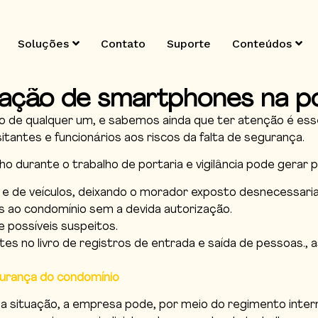
Soluções
Contato
Suporte
Conteúdos
zação de smartphones na po
de qualquer um, e sabemos ainda que ter atenção é essenc
tantes e funcionários aos riscos da falta de segurança.
elho durante o trabalho de portaria e vigilância pode gerar
 e de veículos, deixando o morador exposto desnecessari
s ao condomínio sem a devida autorização.
 possíveis suspeitos.
s no livro de registros de entrada e saída de pessoas., 
gurança do condomínio
 situação, a empresa pode, por meio do regimento interno