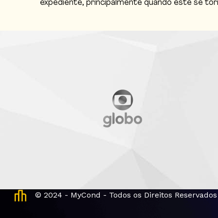
expediente, principalmente quando este se torn
© 2024 - MyCond - Todos os Direitos Reservados