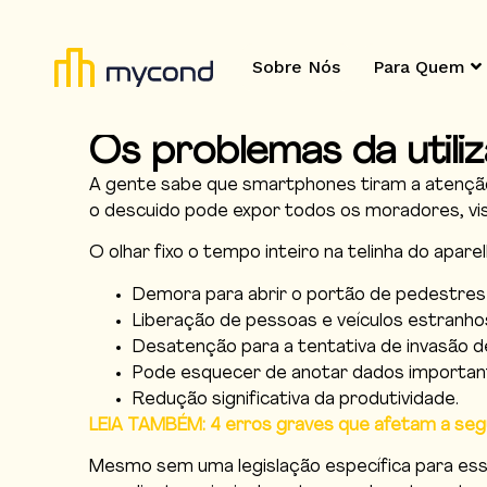
Sobre Nós
Para Quem
Os problemas da utili
A gente sabe que smartphones tiram a atenção 
o descuido pode expor todos os moradores, visi
O olhar fixo o tempo inteiro na telinha do apar
Demora para abrir o portão de pedestres
Liberação de pessoas e veículos estranho
Desatenção para a tentativa de invasão de
Pode esquecer de anotar dados importante
Redução significativa da produtividade.
LEIA TAMBÉM: 4 erros graves que afetam a se
Mesmo sem uma legislação específica para essa