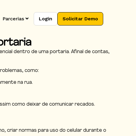
Parcerias
Login
Solicitar Demo
rtaria
ial dentro de uma portaria. Afinal de contas,
 problemas, como:
amente na rua.
assim como deixar de comunicar recados.
, criar normas para uso do celular durante o