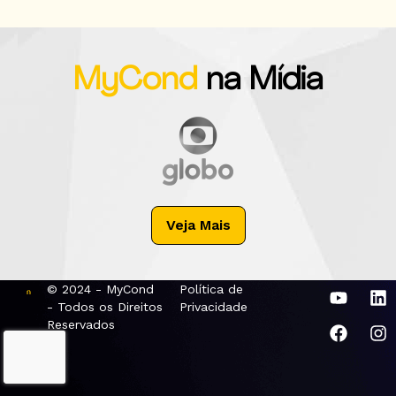
MyCond
na Mídia
Veja Mais
© 2024 - MyCond
Política de
- Todos os Direitos
Privacidade
Reservados