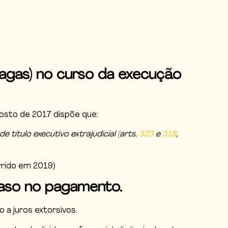
 pagas) no curso da execução
gosto de 2017 dispõe que:
ítulo executivo extrajudicial (arts.
323
e
318
,
rrido em 2019)
raso no pagamento.
a juros extorsivos.