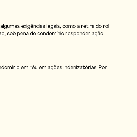
lgumas exigências legais, como a retira do rol
ição, sob pena do condomínio responder ação
ndomínio em réu em ações indenizatórias. Por