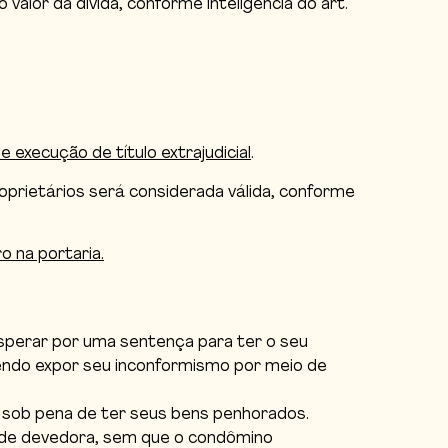
alor da dívida, conforme inteligência do art.
 execução de título extrajudicial
.
 proprietários será considerada válida, conforme
o na portaria.
sperar por uma sentença para ter o seu
odendo expor seu inconformismo por meio de
, sob pena de ter seus bens penhorados.
dade devedora, sem que o condômino