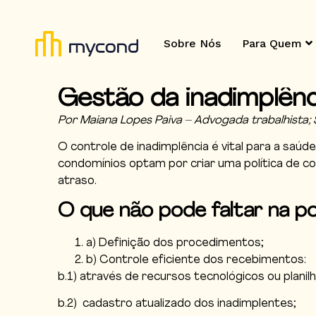
Sobre Nós
Para Quem
Gestão da inadimplênc
Por Maiana Lopes Paiva – Advogada trabalhista;
O controle de inadimplência é vital para a saúde
condomínios optam por criar uma política de cob
atraso.
O que não pode faltar na po
a) Definição dos procedimentos;
b) Controle eficiente dos recebimentos:
b.1) através de recursos tecnológicos ou plani
b.2) cadastro atualizado dos inadimplentes;