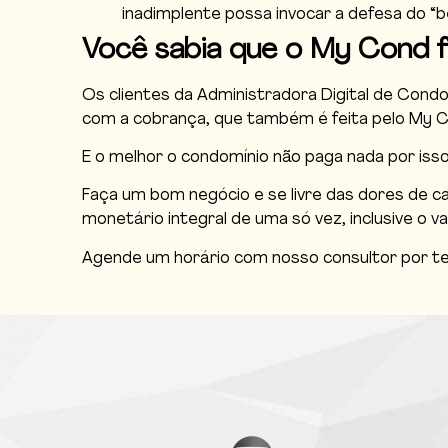
inadimplente possa invocar a defesa do “be
Você sabia que o My Cond f
Os clientes da Administradora Digital de Cond
com a cobrança, que também é feita pelo My C
E o melhor o condomínio não paga nada por isso 
Faça um bom negócio e se livre das dores de c
monetário integral de uma só vez, inclusive o v
Agende um horário com nosso consultor por t