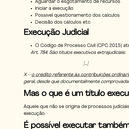
Aguardar o esgotamento de recursos
Iniciar a execução
Possível questionamento dos cálculos
Decisão dos cálculos etc
Execução Judicial
O Código de Processo Civil (CPC 2015) atri
Art. 784. São títulos executivos extrajudiciais:
[…]
X –
o crédito referente às contribuições ordinári
geral, desde que documentalmente comprovada
Mas o que é um título execut
Aquele que não se origina de processos judiciai
execução.
É possível executar também