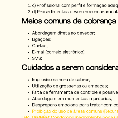
c) Profissional com perfil e formação ade
d) Procedimentos devem necessariamente 
Meios comuns de cobrança ex
Abordagem direta ao devedor;
Ligações;
Cartas;
E-mail (correio eletrônico);
SMS;
Cuidados a serem consider
Improviso na hora de cobrar;
Utilização de grosserias ou ameaças;
Falta de ferramenta de controle e possíve
Abordagem em momentos impróprios;
Despreparo emocional para tratar com co
Proibição do uso de áreas comuns (Recurs
LEIA TAMBÉM: Condômino inadimplente pode u