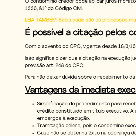
O condomínio credor pode aplicar juros moratór
1336, §1º do Código Civil.
LEIA TAMBÉM: Saiba quais são os processos ma
É possível a citação pelos c
Com o advento do CPC, vigente desde 18/3/16
Isso significa dizer que a citação na execução j
previsão art. 248 do CPC:
Para não deixar dúvida sobre o recebimento da 
Vantagens da imediata execu
Simplificação do procedimento para receb
crédito constituído em título executivo. 
embargos à execução.
Tramitação célere, pois o condômino exec
Caso não se obtenha êxito na cobrança d