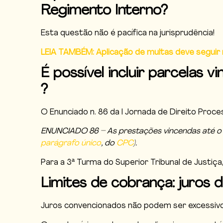
Regimento Interno?
Esta questão não é pacífica na jurisprudência!
LEIA TAMBÉM: Aplicação de multas deve seguir
É possível incluir parcelas
?
O Enunciado n. 86 da I Jornada de Direito Proc
ENUNCIADO 86 – As prestações vincendas até o ef
parágrafo único
, do
CPC
).
Para a 3ª Turma do Superior Tribunal de Justi
Limites de cobrança: juros
Juros convencionados não podem ser excessivos