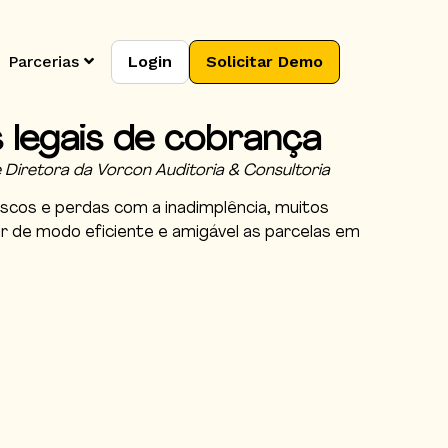
Parcerias
Login
Solicitar Demo
 legais de cobrança
 Diretora da Vorcon Auditoria & Consultoria
 riscos e perdas com a inadimplência, muitos
rar de modo eficiente e amigável as parcelas em