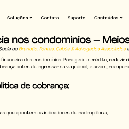
Soluções
Contato
Suporte
Conteúdos
ia nos condomínios – Meios
 Sócia do
Brandão, Fontes, Cabús & Advogados Associados
e
 financeira dos condomínios. Para gerir o crédito, reduzir
rança antes de ingressar na via judicial, e assim, recupe
lítica de cobrança:
lhas que apontem os indicadores de inadimplência;