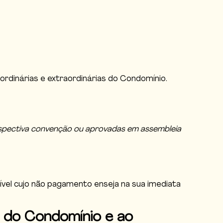
 ordinárias e extraordinárias do Condomínio.
respectiva convenção ou aprovadas em assembleia
xigível cujo não pagamento enseja na sua imediata
o do Condomínio e ao