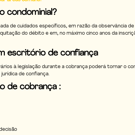
to condominial?
da de cuidados específicos, em razão da observância de a
a quitação do débito e em, no máximo cinco anos da inscr
 escritório de confiança
rios à legislação durante a cobrança poderá tornar o co
jurídica de confiança.
o de cobrança :
decisão