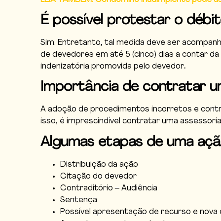
É possível protestar o débi
Sim. Entretanto, tal medida deve ser acompanha
de devedores em até 5 (cinco) dias a contar d
indenizatória promovida pelo devedor
.
Importância de contratar um
A adoção de procedimentos incorretos e contrá
isso, é imprescindível contratar uma assessoria 
Algumas etapas de uma açã
Distribuição da ação
Citação do devedor
Contraditório – Audiência
Sentença
Possível apresentação de recurso e nova 