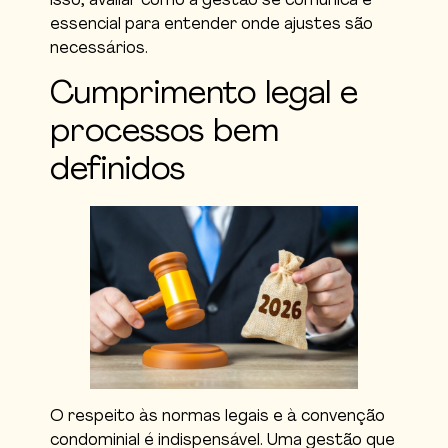
isso, avaliar como a gestão se comunica é
essencial para entender onde ajustes são
necessários.
Cumprimento legal e
processos bem
definidos
O respeito às normas legais e à convenção
condominial é indispensável. Uma gestão que