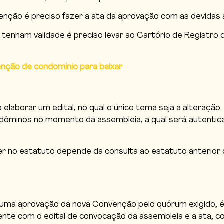
nção é preciso fazer a ata da aprovação com as devidas 
tenham validade é preciso levar ao Cartório de Registro 
ção de condomínio para baixar
 elaborar um edital, no qual o único tema seja a alteração
dôminos no momento da assembleia, a qual será autentic
er no estatuto depende da consulta ao estatuto anterior 
 uma aprovação da nova Convenção pelo quórum exigido, é
nte com o edital de convocação da assembleia e a ata, co