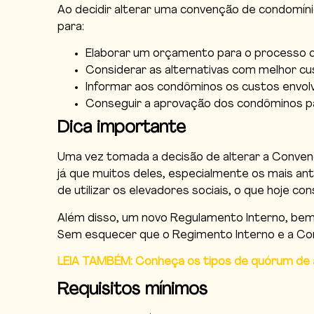
Ao decidir alterar uma convenção de condomíni
para:
Elaborar um orçamento para o processo d
Considerar as alternativas com melhor cus
Informar aos condôminos os custos envolv
Conseguir a aprovação dos condôminos pa
Dica importante
Uma vez tomada a decisão de alterar a Convenç
já que muitos deles, especialmente os mais an
de utilizar os elevadores sociais, o que hoje const
Além disso, um novo Regulamento Interno, bem 
Sem esquecer que o Regimento Interno e a Co
LEIA TAMBÉM: Conheça os tipos de quórum de
Requisitos mínimos