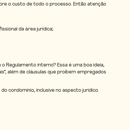
obre o custo de todo o processo. Então atenção
sional da área jurídica;
 o Regulamento interno? Essa é uma boa ideia,
ais”, além de cláusulas que proíbem empregados
 condomínio, inclusive no aspecto jurídico.