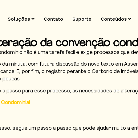
Soluções
Contato
Suporte
Conteúdos
lteração da convenção cond
domínio não é uma tarefa fácil e exige processos que de
da minuta, com futura discussão do novo texto em Assemb
lcance. E, por fim, o registro perante o Cartório de Imó
o poucas.
 passo para esse processo, as necessidades de alteraçõ
 Condominial
cesso, segue um passo a passo que pode ajudar muito a 