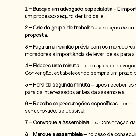
1 – Busque um advogado especialista
– É import
um processo seguro dentro da lei.
2 – Crie do grupo de trabalho
– a criação de um
proposta.
3 – Faça uma reunião prévia com os moradore
s
moradores a importância de levar ideias para
4 – Elabore uma minuta
– com ajuda do advogad
Convenção, estabelecendo sempre um prazo p
5 – Hora da segunda minuta
– após receber as 
para os interessados antes da assembleia.
6 – Recolha as procurações específicas
– esse 
ser aprovado, se possível.
7 – Convoque a Assembleia
– A Convocação da 
8 – Marque a assembleia
– no caso de conseguir