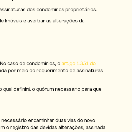
assinaturas dos condôminos proprietários.
de Imóveis e averbar as alterações da
. No caso de condomínios, o
artigo 1.351 do
ada por meio do requerimento de assinaturas
o qual definirá o quórum necessário para que
 necessário encaminhar duas vias do novo
m o registro das devidas alterações, assinada