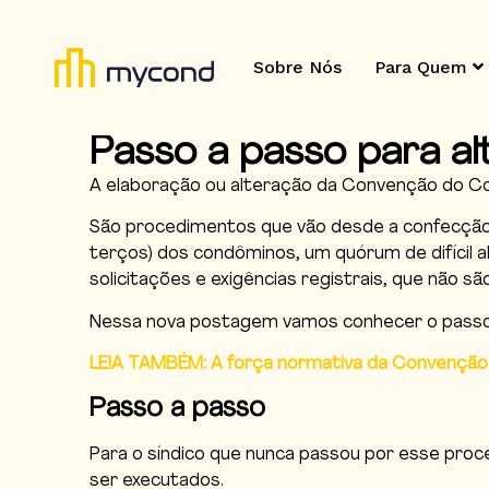
Sobre Nós
Para Quem
Passo a passo para a
A elaboração ou alteração da Convenção do Con
São procedimentos que vão desde a confecção 
terços) dos condôminos, um quórum de difícil a
solicitações e exigências registrais, que não sã
Nessa nova postagem vamos conhecer o passo a
LEIA TAMBÉM: A força normativa da Convenção
Passo a passo
Para o síndico que nunca passou por esse pro
ser executados.