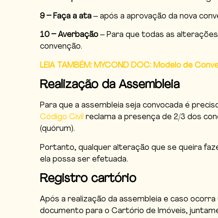
9 – Faça a ata
– após a aprovação da nova conve
10 – Averbação
– Para que todas as alterações 
convenção.
LEIA TAMBÉM: MYCOND DOC: Modelo de Conven
Realização da Assembleia
Para que a assembleia seja convocada é preciso
Código Civil
reclama a presença de 2/3 dos con
(quórum).
Portanto, qualquer alteração que se queira faz
ela possa ser efetuada.
Registro cartório
Após a realização da assembleia e caso ocorra
documento para o Cartório de Imóveis, juntame