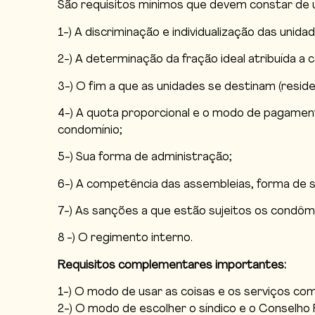
São requisitos mínimos que devem constar de u
1-) A discriminação e individualização das uni
2-) A determinação da fração ideal atribuída a
3-) O fim a que as unidades se destinam (residen
4-) A quota proporcional e o modo de pagamen
condomínio;
5-) Sua forma de administração;
6-) A competência das assembleias, forma de s
7-) As sanções a que estão sujeitos os condôm
8 -) O regimento interno.
Requisitos complementares importantes:
1-) O modo de usar as coisas e os serviços co
2-) O modo de escolher o síndico e o Conselho F