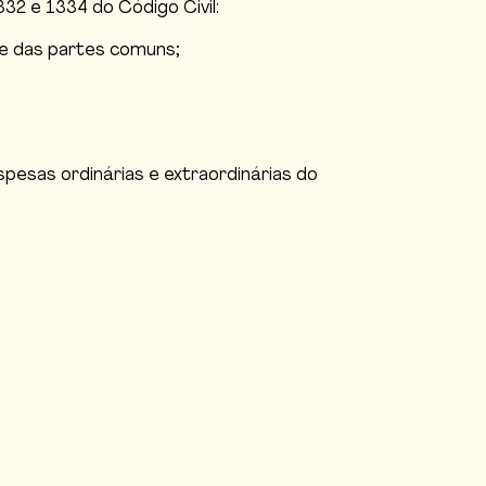
2 e 1334 do Código Civil:
s e das partes comuns;
esas ordinárias e extraordinárias do