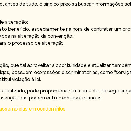
o, antes de tudo, o síndico precisa buscar informações s
e alteração;
to benefício, especialmente na hora de contratar um profis
idos na alteração da convenção;
ra o processo de alteração.
ão, que tal aproveitar a oportunidade e atualizar também
tigos, possuem expressões discriminatórias, como “serviç
itui violação à lei.
atualizado, pode proporcionar um aumento da segurança do
nvenção não podem entrar em discordâncias.
 assembleias em condomínios