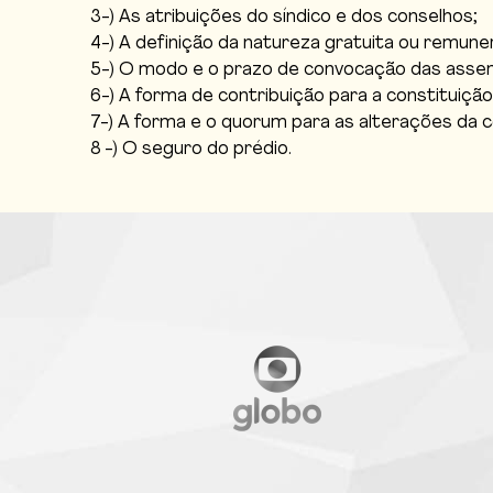
3-) As atribuições do síndico e dos conselhos;
4-) A definição da natureza gratuita ou remune
5-) O modo e o prazo de convocação das assem
6-) A forma de contribuição para a constituiçã
7-) A forma e o quorum para as alterações da 
8 -) O seguro do prédio.