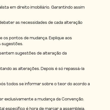
ista em direito imobiliário. Garantindo assim
 debater as necessidades de cada alteração
e os pontos de mudança. Explique aos
s sugestões.
resentem sugestões de alteração da
tando as alterações. Depois é só repassá-la
ós todos se informar sobre o teor do acordo a
ser exclusivamente a mudança da Convenção.
al específico é hora de marcar a assembleia.