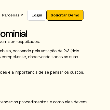
Parcerias
Login
Solicitar Demo
ominial
vem ser respeitados.
leia, passando pela votação de 2/3 (dois
veis competente, observando todas as suas
es e a importância de se pensar os custos.
entender os procedimentos e como eles devem