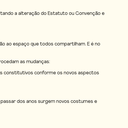
citando a alteração do Estatuto ou Convenção e
ão ao espaço que todos compartilham. E é no
 procedam as mudanças:
tos constitutivos conforme os novos aspectos
 o passar dos anos surgem novos costumes e