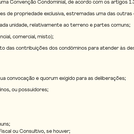
ma Convenção Condominial, de acordo com os artigos 1.33
dades de propriedade exclusiva, estremadas uma das outra
 cada unidade, relativamente ao terreno e partes comuns;
cial, comercial, misto);
to das contribuições dos condôminos para atender às desp
ua convocação e quorum exigido para as deliberações;
inos, ou possuidores;
muns;
iscal ou Consultivo, se houver;