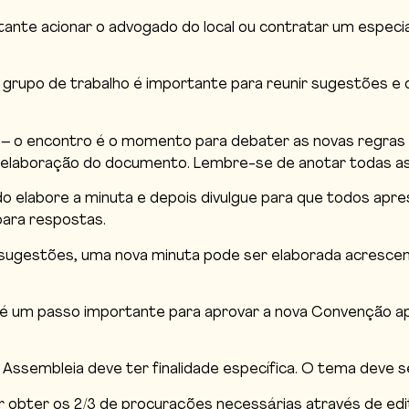
ante acionar o advogado do local ou contratar um especial
 grupo de trabalho é importante para reunir sugestões e
 – o encontro é o momento para debater as novas regras 
 a elaboração do documento. Lembre-se de anotar todas a
o elabore a minuta e depois divulgue para que todos ap
ara respostas.
sugestões, uma nova minuta pode ser elaborada acrescen
é um passo importante para aprovar a nova Convenção ap
Assembleia deve ter finalidade específica. O tema deve 
 obter os 2/3 de procurações necessárias através de edit