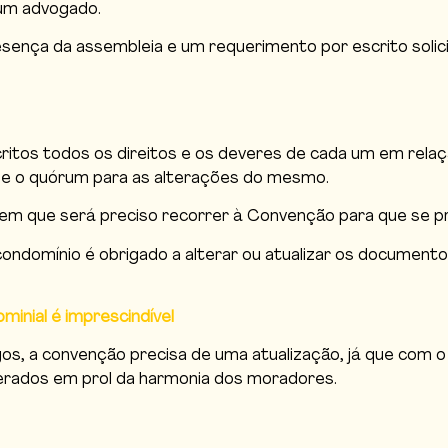
 um advogado.
resença da assembleia e um requerimento por escrito soli
itos todos os direitos e os deveres de cada um em relaç
 e o quórum para as alterações do mesmo.
s em que será preciso recorrer à Convenção para que se
 condomínio é obrigado a alterar ou atualizar os documen
inial é imprescindível
gos, a convenção precisa de uma atualização, já que com
derados em prol da harmonia dos moradores.