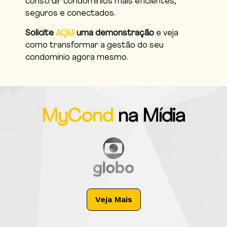
construir condomínios mais eficientes,
seguros e conectados.
Solicite
AQUI
uma demonstração
e veja
como transformar a gestão do seu
condomínio agora mesmo.
MyCond
na Mídia
Veja Mais