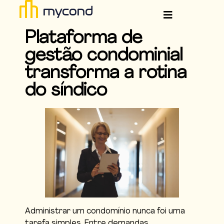
Plataforma de
gestão condominial
transforma a rotina
do síndico
Administrar um condomínio nunca foi uma
tarefa simples. Entre demandas