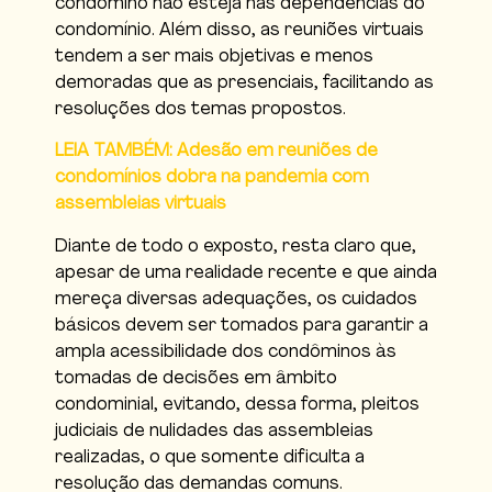
condômino não esteja nas dependências do
condomínio. Além disso, as reuniões virtuais
tendem a ser mais objetivas e menos
demoradas que as presenciais, facilitando as
resoluções dos temas propostos.
LEIA TAMBÉM: Adesão em reuniões de
condomínios dobra na pandemia com
assembleias virtuais
Diante de todo o exposto, resta claro que,
apesar de uma realidade recente e que ainda
mereça diversas adequações, os cuidados
básicos devem ser tomados para garantir a
ampla acessibilidade dos condôminos às
tomadas de decisões em âmbito
condominial, evitando, dessa forma, pleitos
judiciais de nulidades das assembleias
realizadas, o que somente dificulta a
resolução das demandas comuns.