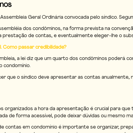
inos
Assembleia Geral Ordinária convocada pelo síndico. Segundo
assembléia dos condôminos, na forma prevista na convenç
 prestação de contas, e eventualmente eleger-lhe o substi
. Como passar credibilidade?
mbleia, a lei diz que um quarto dos condôminos poderá con
o condomínio.
ecer que o síndico deve apresentar as contas anualmente, 
organizados a hora da apresentação é crucial para que
ada de forma acessível, pode deixar dúvidas ou mesmo ma
e contas em condomínio é importante se organizar, prepa