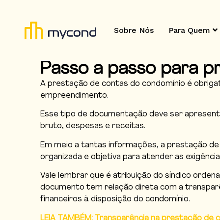
Sobre Nós
Para Quem
Passo a passo para p
A prestação de contas do condomínio é obriga
empreendimento.
Esse tipo de documentação deve ser apresentad
bruto, despesas e receitas.
Em meio a tantas informações, a prestação de 
organizada e objetiva para atender as exigências
Vale lembrar que é atribuição do síndico orden
documento tem relação direta com a transparê
financeiros à disposição do condomínio.
LEIA TAMBÉM: Transparência na prestação de 