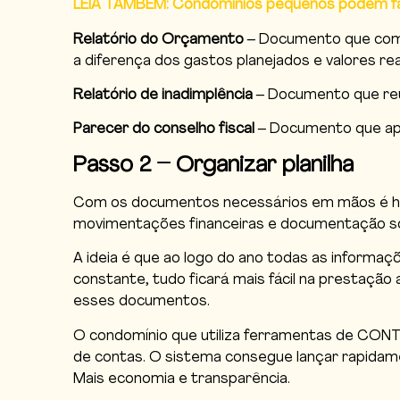
LEIA TAMBÉM: Condomínios pequenos podem fa
Relatório do Orçamento
– Documento que compa
a diferença dos gastos planejados e valores r
Relatório de inadimplência
– Documento que reún
Parecer do conselho fiscal
– Documento que apre
Passo 2 – Organizar planilha
Com os documentos necessários em mãos é hora 
movimentações financeiras e documentação so
A ideia é que ao logo do ano todas as informa
constante, tudo ficará mais fácil na prestaç
esses documentos.
O condomínio que utiliza ferramentas de CONTR
de contas. O sistema consegue lançar rapidame
Mais economia e transparência.