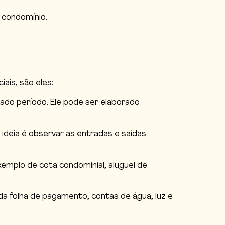
 condomínio.
ais, são eles:
do período. Ele pode ser elaborado
ideia é observar as entradas e saídas
mplo de cota condominial, aluguel de
a folha de pagamento, contas de água, luz e