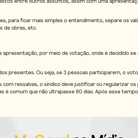
 gastos entre outros assuntos, assim com uma apresentaç
, para ficar mais simples o entendimento, separe os val
 de obras, etc.
e apresentação, por meio de votação, onde é decidido se
s presentes. Ou seja, se 3 pessoas participarem, o voto d
om ressalvas, o síndico deve justificar ou regularizar os
as é comum que não ultrapasse 60 dias. Após esse tempo