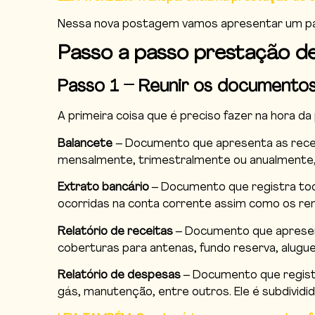
Nessa nova postagem vamos apresentar um pas
Passo a passo prestação d
Passo 1 – Reunir os documentos
A primeira coisa que é preciso fazer na hora d
Balancete
– Documento que apresenta as recei
mensalmente, trimestralmente ou anualmente, 
Extrato bancário
– Documento que registra toda
ocorridas na conta corrente assim como os re
Relatório de receitas
– Documento que apresent
coberturas para antenas, fundo reserva, alugu
Relatório de despesas
– Documento que registr
gás, manutenção, entre outros. Ele é subdividid