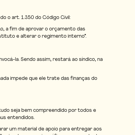
 o art. 1.350 do Código Civil:
ão, a fim de aprovar o orçamento das
tuto e alterar o regimento interno”.
vocá-la. Sendo assim, restará ao síndico, na
nada impede que ele trate das finanças do
 tudo seja bem compreendido por todos e
us entendidos.
rar um material de apoio para entregar aos