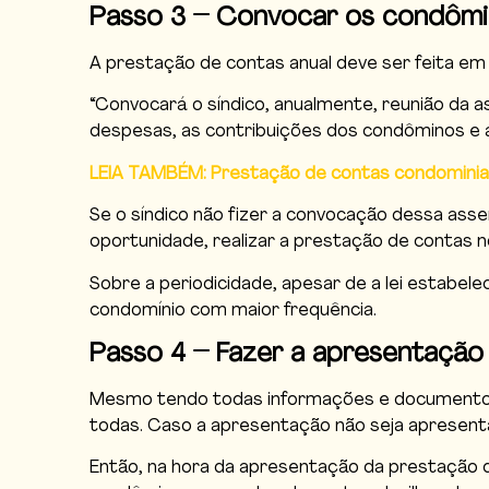
Passo 3 – Convocar os condôm
A prestação de contas anual deve ser feita em 
“Convocará o síndico, anualmente, reunião da 
despesas, as contribuições dos condôminos e a
LEIA TAMBÉM: Prestação de contas condominial
Se o síndico não fizer a convocação dessa asse
oportunidade, realizar a prestação de contas n
Sobre a periodicidade, apesar de a lei estabel
condomínio com maior frequência.
Passo 4 – Fazer a apresentação
Mesmo tendo todas informações e documentos 
todas. Caso a apresentação não seja apresent
Então, na hora da apresentação da prestação d