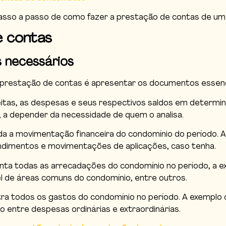
so a passo de como fazer a prestação de contas de um
e contas
 necessários
a prestação de contas é apresentar os documentos essenci
tas, as despesas e seus respectivos saldos em determina
a depender da necessidade de quem o analisa.
 a movimentação financeira do condomínio do período. A 
ndimentos e movimentações de aplicações, caso tenha.
a todas as arrecadações do condomínio no período, a exe
el de áreas comuns do condomínio, entre outros.
a todos os gastos do condomínio no período. A exemplo d
o entre despesas ordinárias e extraordinárias.