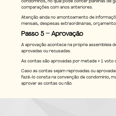
condôminos, no qual pode conter planilhas de
comparações com anos anteriores.
Atenção ainda no amontoamento de informações
mensais, despesas extraordinárias, orçamentos
Passo 5 – Aprovação
A aprovação acontece na própria assembleia d
aprovadas ou recusadas.
As contas são aprovadas por metade + 1 voto do
Caso as contas sejam reprovadas ou aprovadas c
fazê-lo consta na convenção de condomínio, m
aprovar as contas ou não.