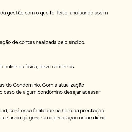
a gestão com o que foi feito, analisando assim
ão de contas realizada pelo síndico.
nline ou física, deve conter as
tas do Condomínio. Com a atualização
 o caso de algum condômino desejar acessar
d, terá essa facilidade na hora da prestação
 e assim já gerar uma prestação online diária.