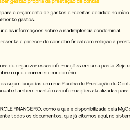
zer gestão própria da prestação de contas
ra o orçamento de gastos e receitas decidido no início d
ealmente gastos.
e as informações sobre a inadimplência condominial.
senta o parecer do conselho fiscal com relação à prestaç
de organizar essas informações em uma pasta. Seja ela o
bre o que ocorreu no condomínio.
ções sejam lançadas em uma Planilha de Prestação de Con
ão anual e também mantém as informações atualizadas para
OLE FINANCEIRO, como a que é disponibilizada pela MyCon
nte todos os documentos, que já citamos aqui, no sistema