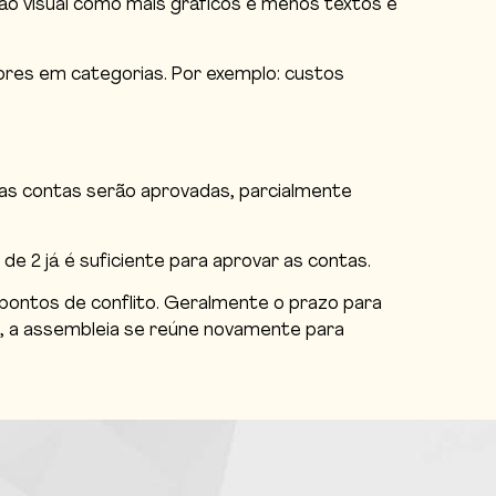
ão visual como mais gráficos e menos textos e
ores em categorias. Por exemplo: custos
 as contas serão aprovadas, parcialmente
e 2 já é suficiente para aprovar as contas.
 pontos de conflito. Geralmente o prazo para
, a assembleia se reúne novamente para