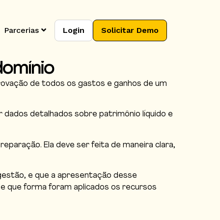
Parcerias
Login
Solicitar Demo
domínio
ovação de todos os gastos e ganhos de um
 dados detalhados sobre patrimônio líquido e
paração. Ela deve ser feita de maneira clara,
a gestão, e que a apresentação desse
e que forma foram aplicados os recursos