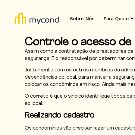
Sobre Nós
Para Quem
Controle o acesso de
Assim como a contratação de prestadores de s
segurança. E o responsável por determinar como
Juntamente com os outros membros da administ
dependências do local, para manter a seguranç
colocar os condôminos em risco. Ainda mais 
O correto é que o síndico identifique todos os
ao local.
Realizando cadastro
Os condomínios vão precisar fazer um cadastro