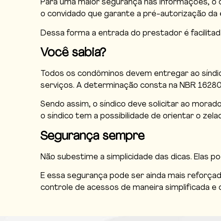
Para uma maior segurança nas informações, o ca
o convidado que garante a pré-autorização da 
Dessa forma a entrada do prestador é facilitad
Você sabia?
Todos os condôminos devem entregar ao sínd
serviços. A determinação consta na NBR 16280,
Sendo assim, o síndico deve solicitar ao mora
o síndico tem a possibilidade de orientar o zel
Segurança sempre
Não subestime a simplicidade das dicas. Elas 
E essa segurança pode ser ainda mais reforçad
controle de acessos de maneira simplificada e