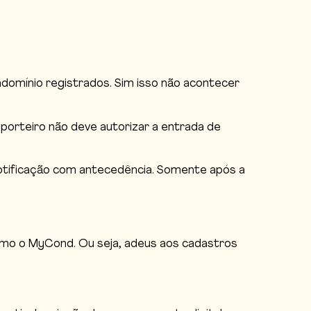
ondomínio registrados. Sim isso não acontecer
porteiro não deve autorizar a entrada de
otificação com antecedência. Somente após a
como o MyCond. Ou seja, adeus aos cadastros