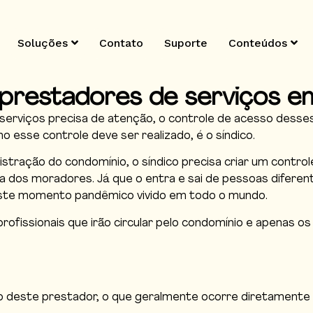
Soluções
Contato
Suporte
Conteúdos
 prestadores de serviços e
erviços precisa de atenção, o controle de acesso desse
 esse controle deve ser realizado, é o síndico.
ração do condomínio, o síndico precisa criar um control
a dos moradores. Já que o entra e sai de pessoas diferen
neste momento pandêmico vivido em todo o mundo.
 profissionais que irão circular pelo condomínio e apenas 
 deste prestador, o que geralmente ocorre diretamente n