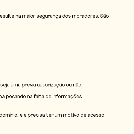
 resulte na maior segurança dos moradores. São
 seja uma prévia autorização ou não.
aba pecando na falta de informações
omínio, ele precisa ter um motivo de acesso.