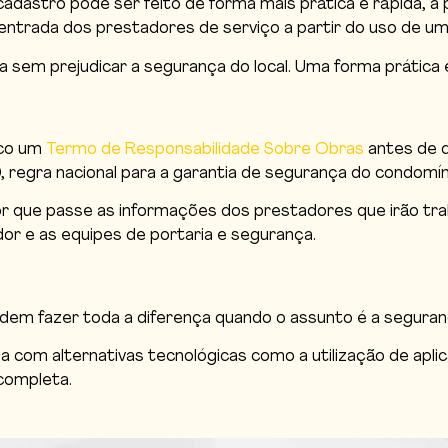
dastro pode ser feito de forma mais prática e rápida, a p
entrada dos prestadores de serviço a partir do uso de u
a sem prejudicar a segurança do local. Uma forma prática 
ico um
Termo de Responsabilidade Sobre Obras
antes de d
 regra nacional para a garantia de segurança do condomín
dor que passe as informações dos prestadores que irão tr
ador e as equipes de portaria e segurança.
podem fazer toda a diferença quando o assunto é a segur
a com alternativas tecnológicas como a utilização de apli
 completa.