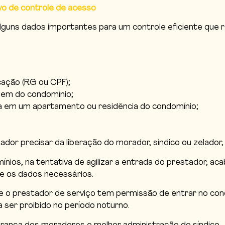
vo de controle de acesso
 alguns dados importantes para um controle eficiente que
cação (RG ou CPF);
agem do condomínio;
eja em um apartamento ou residência do condomínio;
dor precisar da liberação do morador, síndico ou zelador,
ios, na tentativa de agilizar a entrada do prestador, ac
e os dados necessários.
e o prestador de serviço tem permissão de entrar no cond
ser proibido no período noturno.