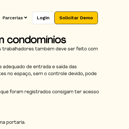
Parcerias
Login
Solicitar Demo
m condomínios
s trabalhadores também deve ser feito com
e adequado de entrada e saída das
tes no espaço, sem o controle devido, pode
os que foram registrados consigam ter acesso
a portaria.