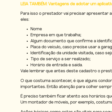
LEIA TAMBÉM: Vantagens de adotar um aplicati
Para isso o prestador vai precisar apresentar
eles:
Nome
Empresa em que trabalha;
Algum documento que confirme a identifi
Placa do veículo, caso precise usar a gar
Identificação da unidade visitada, caso s
Tipo de serviço a ser realizado;
Horário de entrada e saída.
Vale lembrar que antes deste cadastro o presta
O que costuma acontecer, é que alguns condomín
importantes. Então atenção para colher sempr
É preciso também ficar atento aos horários qu
Um montador de móveis, por exemplo, costuma 