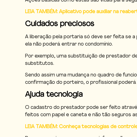
Ações básicas como estas são vitais para seg
LEIA TAMBÉM: Aplicativo pode auxiliar na reaber
Cuidados preciosos
A liberação pela portaria só deve ser feita se
ela não poderá entrar no condomínio.
Por exemplo, uma substituição de prestador de
substitutos.
Sendo assim uma mudança no quadro de funcio
confirmação do porteiro, o profissional poderá
Ajuda tecnologia
O cadastro do prestador pode ser feito atrav
feitos com papel e caneta e não tão seguros a
LEIA TAMBÉM: Conheça tecnologias de control