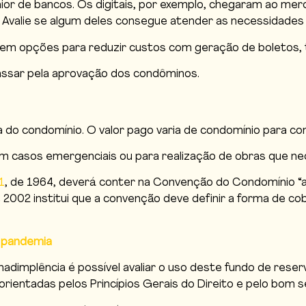
aior de bancos. Os digitais, por exemplo, chegaram ao m
 Avalie se algum deles consegue atender as necessidades
recem opções para reduzir custos com geração de boletos
ssar pela aprovação dos condôminos.
 do condomínio. O valor pago varia de condomínio para c
 em casos emergenciais ou para realização de obras que 
1
, de 1964, deverá conter na Convenção do Condomínio “a
 de 2002 institui que a convenção deve definir a forma de
e pandemia
nadimplência é possível avaliar o uso deste fundo de re
orientadas pelos Princípios Gerais do Direito e pelo bom s