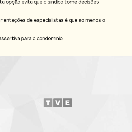
Esta opção evita que o síndico tome decisões
rientações de especialistas é que ao menos o
assertiva para o condomínio.