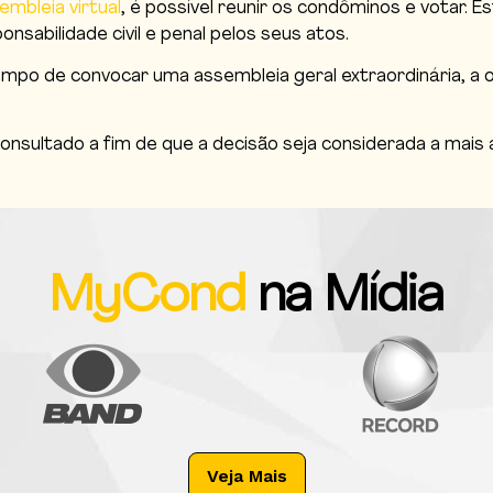
embleia virtual
, é possível reunir os condôminos e votar. 
nsabilidade civil e penal pelos seus atos.
po de convocar uma assembleia geral extraordinária, a o
onsultado a fim de que a decisão seja considerada a mais 
MyCond
na Mídia
Veja Mais