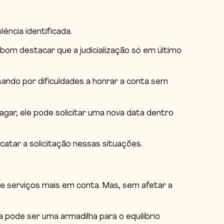
ência identificada.
bom destacar que a judicialização só em último
ando por dificuldades a honrar a conta sem
gar, ele pode solicitar uma nova data dentro
tar a solicitação nessas situações.
e serviços mais em conta. Mas, sem afetar a
 pode ser uma armadilha para o equilíbrio