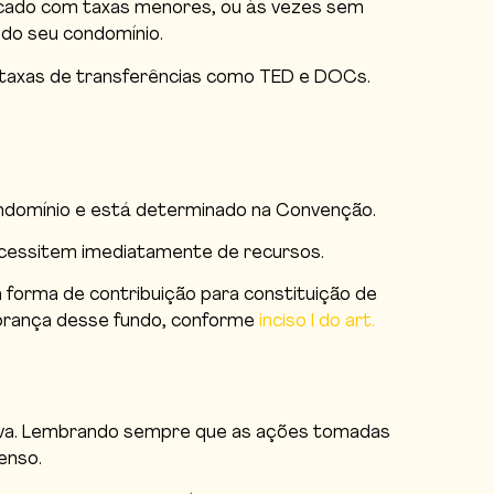
ercado com taxas menores, ou às vezes sem
 do seu condomínio.
, taxas de transferências como TED e DOCs.
ondomínio e está determinado na Convenção.
necessitem imediatamente de recursos.
 forma de contribuição para constituição de
 cobrança desse fundo, conforme
inciso I do art.
serva. Lembrando sempre que as ações tomadas
enso.