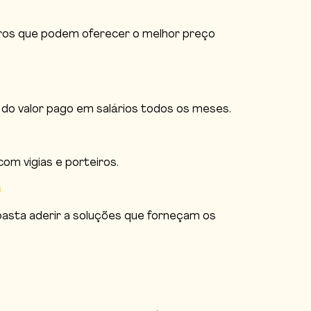
ros que podem oferecer o melhor preço
 do valor pago em salários todos os meses.
com vigias e porteiros.
a
basta aderir a soluções que forneçam os