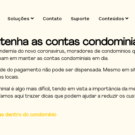
Soluções
Contato
Suporte
Conteúdos
enha as contas condominia
pandemia do novo coronavírus, moradores de condomínios
pam em manter as contas condominiais em dia.
ade do pagamento não pode ser dispensada. Mesmo em sit
s locais.
al é algo mais difícil, tendo em vista a importância da m
Vamos aqui trazer dicas que podem ajudar a reduzir os cus
as dentro do condomínio