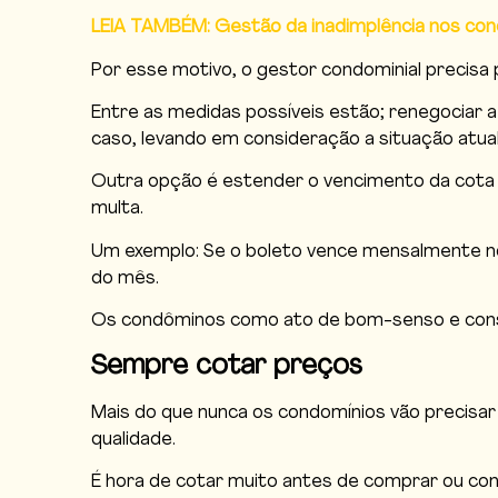
LEIA TAMBÉM: Gestão da inadimplência nos con
Por esse motivo, o gestor condominial precisa
Entre as medidas possíveis estão; renegociar a
caso, levando em consideração a situação atual
Outra opção é estender o vencimento da cota c
multa.
Um exemplo: Se o boleto vence mensalmente no d
do mês.
Os condôminos como ato de bom-senso e consi
Sempre cotar preços
Mais do que nunca os condomínios vão precisa
qualidade.
É hora de cotar muito antes de comprar ou con