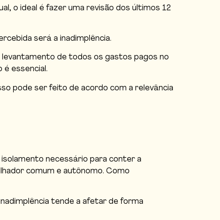
l, o ideal é fazer uma revisão dos últimos 12
rcebida será a inadimplência.
m levantamento de todos os gastos pagos no
 é essencial.
so pode ser feito de acordo com a relevância
 isolamento necessário para conter a
abalhador comum e autônomo. Como
inadimplência tende a afetar de forma