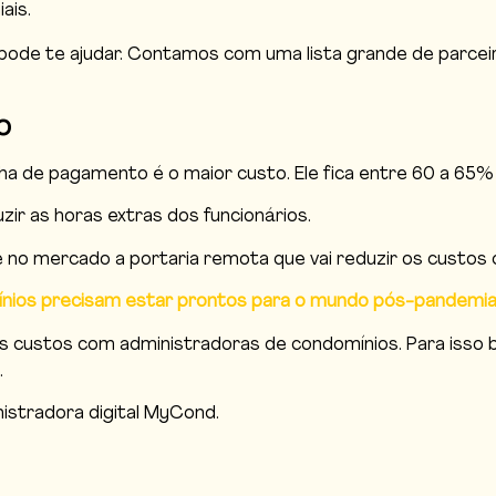
ais.
de te ajudar. Contamos com uma lista grande de parcei
o
a de pagamento é o maior custo. Ele fica entre 60 a 65%
ir as horas extras dos funcionários.
je no mercado a portaria remota que vai reduzir os custos 
ínios precisam estar prontos para o mundo pós-pandemi
s custos com administradoras de condomínios. Para isso 
.
istradora digital MyCond.