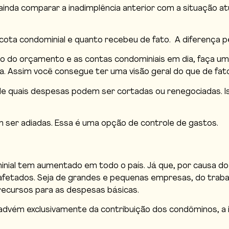
nda comparar a inadimplência anterior com a situação atua
cota condominial e quanto recebeu de fato. A diferença pe
ro do orçamento e as contas condominiais em dia, faça u
. Assim você consegue ter uma visão geral do que de fato
de quais despesas podem ser cortadas ou renegociadas. Is
 ser adiadas. Essa é uma opção de controle de gastos.
nial tem aumentado em todo o país. Já que, por causa do
m afetados. Seja de grandes e pequenas empresas, do tr
recursos para as despesas básicas.
advém exclusivamente da contribuição dos condôminos, a 