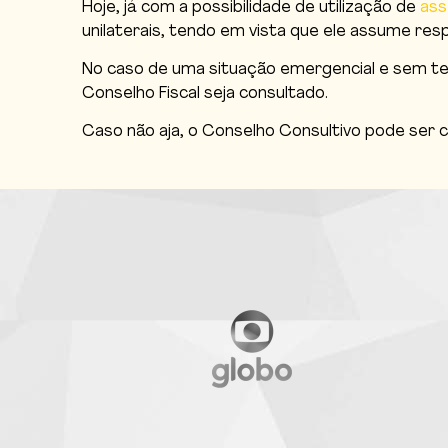
Hoje, já com a possibilidade de utilização de
ass
unilaterais, tendo em vista que ele assume respo
No caso de uma situação emergencial e sem tem
Conselho Fiscal seja consultado.
Caso não aja, o Conselho Consultivo pode ser c