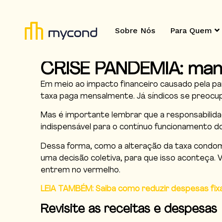
Sobre Nós
Para Quem
CRISE PANDEMIA: mant
Em meio ao impacto financeiro causado pela 
taxa paga mensalmente. Já síndicos se preocu
Mas é importante lembrar que a responsabilid
indispensável para o contínuo funcionamento do
Dessa forma, como a alteração da taxa condomini
uma decisão coletiva, para que isso aconteça. 
entrem no vermelho.
LEIA TAMBÉM: Saiba como reduzir despesas fix
Revisite as receitas e despesas