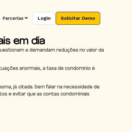
Parcerias
Login
Solicitar Demo
is em dia
 questionam e demandam reduções no valor da
uações anormais, a taxa de condomínio é
esma, já citada. Sem falar na necessidade de
tos e evitar que as contas condominiais