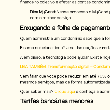
financeiro coletivo e afetar as contas condomini
Dica MyCond:
Nesse processo o MyCond po
com o melhor serviço.
Enxugando a folha de pagament
Quem administra um condomínio sabe que a folh
E como solucionar isso? Uma das opções é reduz
Além disso, a tecnologia pode ajudar. Existe ho
LEIA TAMBÉM: Transformação digital – Condom
Sem falar que você pode reduzir em até 70% o
mesmos serviços, mas de forma automatizada
Quer saber mais?
Clique aqui
e conheça a admin
Tarifas bancárias menores