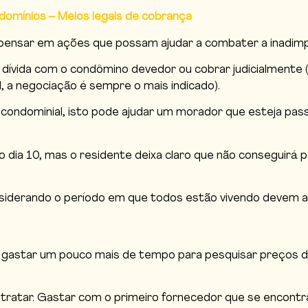
domínios – Meios legais de cobrança
 pensar em ações que possam ajudar a combater a inadimpl
 dívida com o condômino devedor ou cobrar judicialmente (
, a negociação é sempre o mais indicado).
ondominial, isto pode ajudar um morador que esteja pass
ia 10, mas o residente deixa claro que não conseguirá pa
derando o período em que todos estão vivendo devem aca
r gastar um pouco mais de tempo para pesquisar preços d
tratar. Gastar com o primeiro fornecedor que se encontra