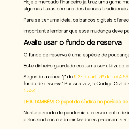
Hoje o mercado financeiro já traz uma gama m
algumas taxas comuns dos bancos tradicionais.
Para se ter uma ideia, os bancos digitais ofe
Importante lembrar que essa mudança deve pa
Avalie usar o fundo de reserva
O fundo de reserva é uma espécie de poupança
Este dinheiro guardado costuma ser utilizado
Segundo a alínea “j” do
§ 3º do art. 9º da Lei 4.59
fundo de reserva”. Por sua vez, o Código Civil
1.334
.
LEIA TAMBÉM: O papel do síndico no período d
Neste período de pandemia e crescimento de i
pelos síndicos e administradores precisam ser 