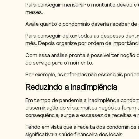
Para conseguir mensurar o montante devido e ai
meses.
Avalie quanto o condomínio deveria receber de 
Para conseguir deixar todas as despesas dent
mês. Depois organize por ordem de importância
Com essa análise pronta é possível ter noção 
do serviço para o momento.
Por exemplo, as reformas não essenciais podem
Reduzindo a inadimplência
Em tempo de pandemia a inadimplência condomi
disseminação do vírus, muitos negócios fora
consequência, surge a escassez de receitas e 
Tendo em vista que a
receita dos condomínios 
significativa a saúde financeira dos locais.